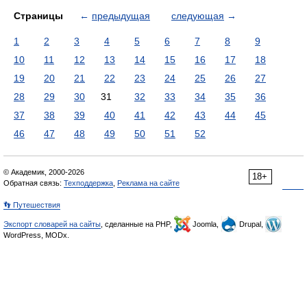
Страницы
←
предыдущая
следующая
→
1
2
3
4
5
6
7
8
9
10
11
12
13
14
15
16
17
18
19
20
21
22
23
24
25
26
27
28
29
30
31
32
33
34
35
36
37
38
39
40
41
42
43
44
45
46
47
48
49
50
51
52
© Академик, 2000-2026
18+
Обратная связь:
Техподдержка
,
Реклама на сайте
👣 Путешествия
Экспорт словарей на сайты
, сделанные на PHP,
Joomla,
Drupal,
WordPress, MODx.