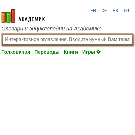
EN
DE
ES
FR
academic.ru
Словари и энциклопедии на Академике
Толкования
Переводы
Книги
Игры ⚽